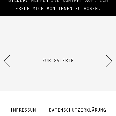
BILDER? NEHMEN SIE
KONTAKT
AUF, ICH
FREUE MICH VON IHNEN ZU HÖREN.
ZUR GALERIE
IMPRESSUM
DATENSCHUTZERKLÄRUNG