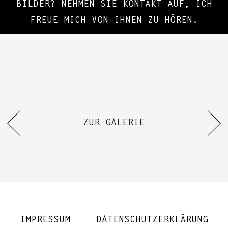
BILDER? NEHMEN SIE
KONTAKT
AUF, ICH
FREUE MICH VON IHNEN ZU HÖREN.
ZUR GALERIE
IMPRESSUM
DATENSCHUTZERKLÄRUNG