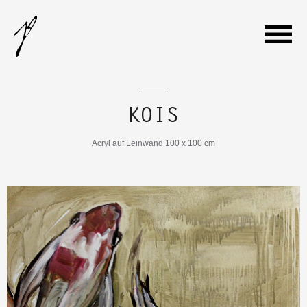
WILLKOMMEN
KOIS
GALERIE
Acryl auf Leinwand 100 x 100 cm
VITA
AUSSTELLUNGEN
KONTAKT